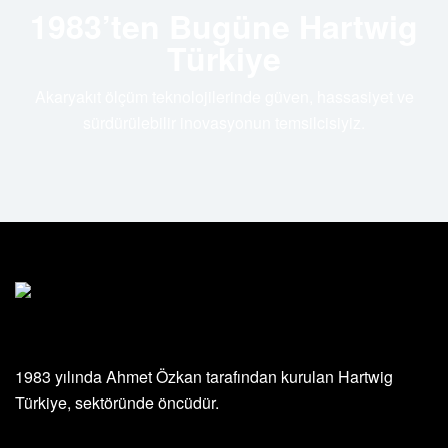
1983’ten Bugüne Hartwig
Türkiye
Akaryakıt ölçüm teknolojilerinde güven, hassasiyet ve
sürdürülebilir inovasyonun temsilcisiyiz.
1983 yılında Ahmet Özkan tarafından kurulan Hartwig
Türkiye, sektöründe öncüdür.