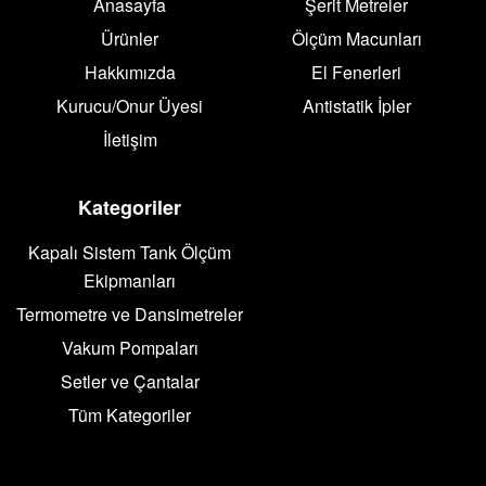
Anasayfa
Şerit Metreler
Ürünler
Ölçüm Macunları
Hakkımızda
El Fenerleri
Kurucu/Onur Üyesi
Antistatik İpler
İletişim
Kategoriler
Kapalı Sistem Tank Ölçüm
Ekipmanları
Termometre ve Dansimetreler
Vakum Pompaları
Setler ve Çantalar
Tüm Kategoriler