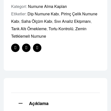
Kategori:
Numune Alma Kapları
Etiketler:
Dip Numune Kabı
,
Pirinç Çelik Numune
Kabı
,
Saha Ölçüm Kabı
,
Sıvı Analiz Ekipmanı
,
Tank Altı Örnekleme
,
Tortu Kontrolü
,
Zemin
Tetiklemeli Numune
Facebook
Linkedın
E-
posta
Açıklama