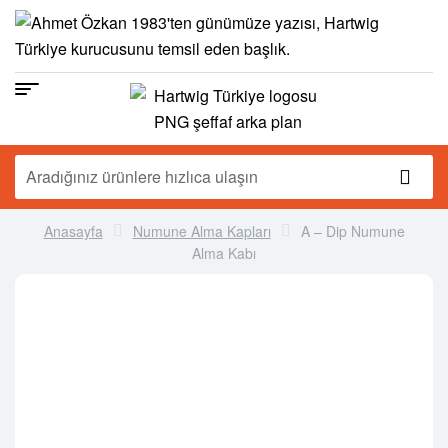
Anasayfa
Numune Alma Kapları
A – Dip Numune
Alma Kabı