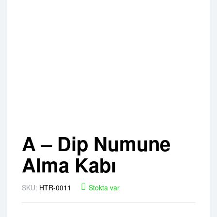
A – Dip Numune
Alma Kabı
SKU:
HTR-0011
Stokta var