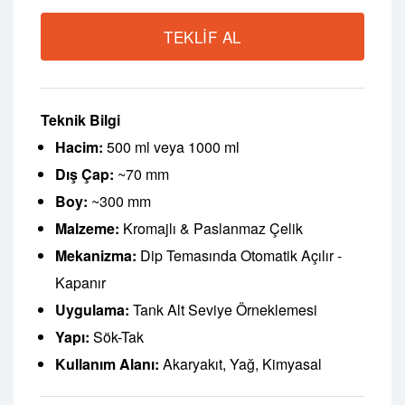
TEKLIF AL
Teknik Bilgi
Hacim:
500 ml veya 1000 ml
Dış Çap:
~70 mm
Boy:
~300 mm
Malzeme:
Kromajlı & Paslanmaz Çelik
Mekanizma:
Dip Temasında Otomatik Açılır -
Kapanır
Uygulama:
Tank Alt Seviye Örneklemesi
Yapı:
Sök-Tak
Kullanım Alanı:
Akaryakıt, Yağ, Kimyasal