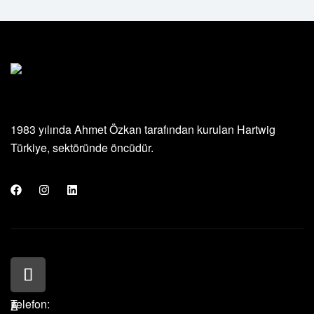
1983 yılında Ahmet Özkan tarafından kurulan Hartwig
Türkiye, sektöründe öncüdür.
Telefon:
A
E